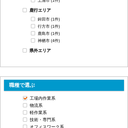
土浦市 (1件)
鹿行エリア
鉾田市 (1件)
行方市 (1件)
鹿島市 (1件)
神栖市 (4件)
県外エリア
職種で選ぶ
工場内作業系
物流系
軽作業系
技術・専門系
オフィスワーク系