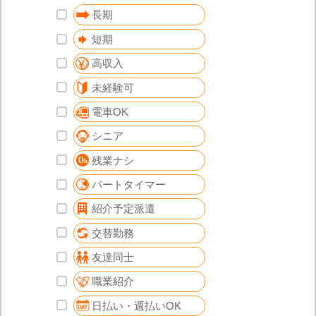
長期
短期
高収入
未経験可
電車OK
シニア
残業ナシ
パートタイマー
紹介予定派遣
交替勤務
友達同士
職業紹介
日払い・週払いOK