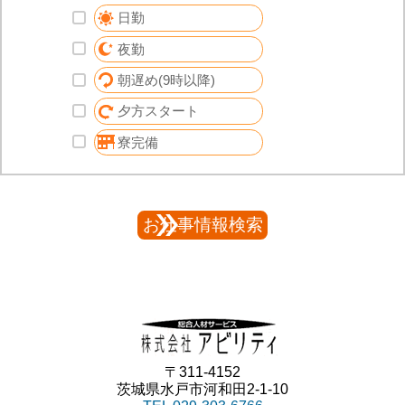
日勤
夜勤
朝遅め(9時以降)
夕方スタート
寮完備
〒311-4152
茨城県水戸市河和田2-1-10