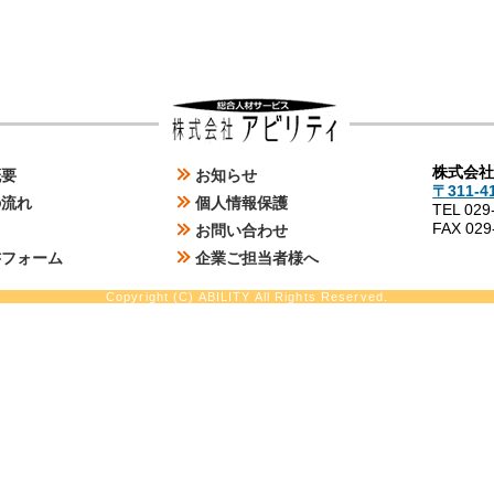
残業３０時間し
＞
株式会
概要
お知らせ
〒311-
＞
の流れ
個人情報保護
TEL 029
＞
FAX 029
お問い合わせ
＞
書フォーム
企業ご担当者様へ
Copyright (C) ABILITY All Rights Reserved.