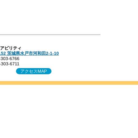
た場合）
社アビリティ
4152 茨城県水戸市河和田2-1-10
-303-6766
-303-6711
アクセスMAP