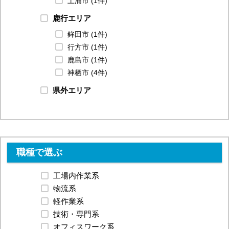
土浦市 (1件)
鹿行エリア
鉾田市 (1件)
行方市 (1件)
鹿島市 (1件)
神栖市 (4件)
県外エリア
職種で選ぶ
工場内作業系
物流系
軽作業系
技術・専門系
オフィスワーク系