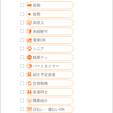
長期
短期
高収入
未経験可
電車OK
シニア
残業ナシ
パートタイマー
紹介予定派遣
交替勤務
友達同士
職業紹介
日払い・週払いOK