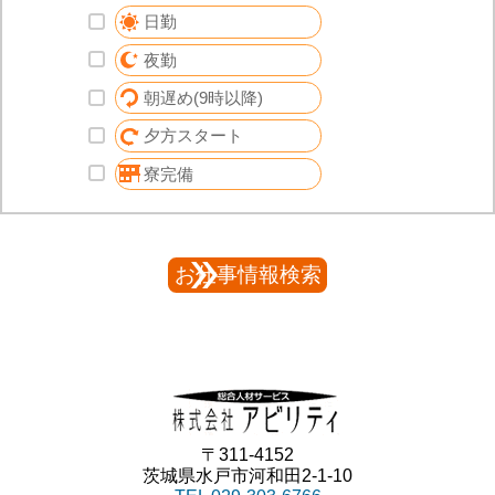
日勤
夜勤
朝遅め(9時以降)
夕方スタート
寮完備
〒311-4152
茨城県水戸市河和田2-1-10