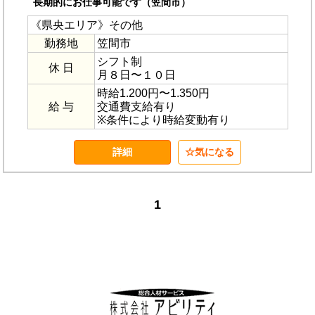
長期的にお仕事可能です（笠間市）
《県央エリア》その他
勤務地
笠間市
シフト制
休 日
月８日〜１０日
時給1.200円〜1.350円
給 与
交通費支給有り
※条件により時給変動有り
詳細
気になる
1