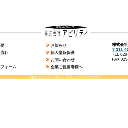
残業３０時間し
＞
株式会
概要
お知らせ
〒311-
＞
の流れ
個人情報保護
TEL 029
＞
FAX 029
お問い合わせ
＞
書フォーム
企業ご担当者様へ
Copyright (C) ABILITY All Rights Reserved.