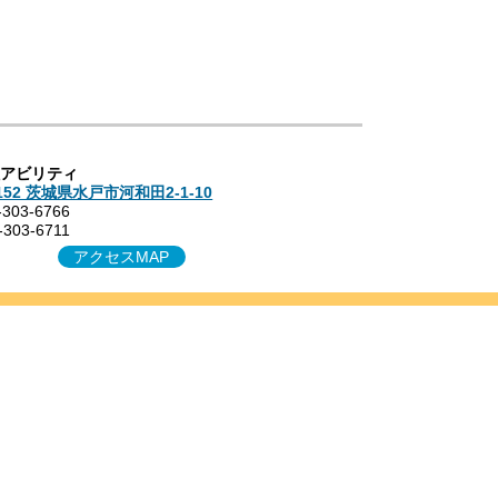
た場合）
社アビリティ
4152 茨城県水戸市河和田2-1-10
-303-6766
-303-6711
アクセスMAP