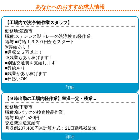
あなたへのおすすめ求人情報
【工場内で洗浄/軽作業スタッフ】
勤務地:筑西市
職種:ステンレス製トレーの洗浄検査/軽作業
給与:■時給１３３０円からスタート
※昇給あり！
■月収２５万以上！
※残業もあり稼げます！
■別途交通費を支給します
■昇給あり
■残業があり稼げます
■日払いOK
詳細
【９時出勤の工場内軽作業】室温一定・残業...
勤務地:下妻市
職種:卵パックの検査検品作業
給与:時給1,520円
交通費別途支給有
月収例207,480円※計算方式：21日勤務残業無
詳細