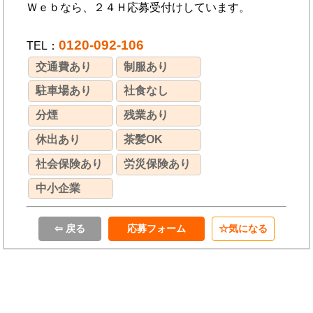
Ｗｅｂなら、２４Ｈ応募受付けしています。
0120-092-106
TEL：
交通費あり
制服あり
駐車場あり
社食なし
分煙
残業あり
休出あり
茶髪OK
社会保険あり
労災保険あり
中小企業
⇦ 戻る
応募フォーム
気になる