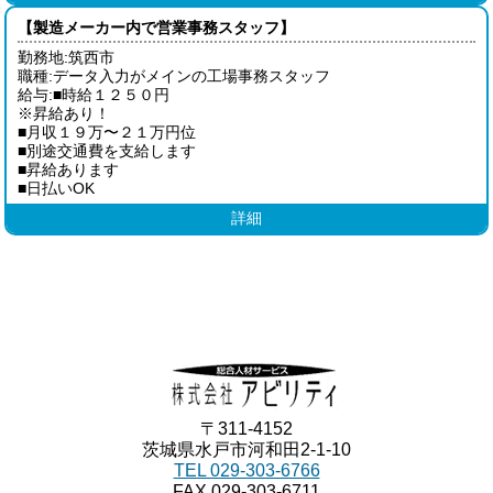
【製造メーカー内で営業事務スタッフ】
勤務地:筑西市
職種:データ入力がメインの工場事務スタッフ
給与:■時給１２５０円
※昇給あり！
■月収１９万〜２１万円位
■別途交通費を支給します
■昇給あります
■日払いOK
詳細
〒311-4152
茨城県水戸市河和田2-1-10
TEL 029-303-6766
FAX 029-303-6711