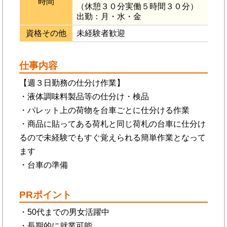
時間
（休憩３０分実働５時間３０分）
出勤：月・水・金
資格その他
未経験者歓迎
仕事内容
【週３日勤務の仕分け作業】
・液体調味料製品等の仕分け・検品
・パレット上の荷物を台車ごとに仕分ける作業
・商品に貼ってある荷札と同じ荷札の台車に仕分け
るので未経験でもすぐ覚えられる簡単作業となって
ます
・台車の準備
PRポイント
・50代までの男女活躍中
・長期的に就業可能