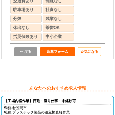
交通費あり
制服なし
駐車場あり
社食なし
分煙
残業なし
休出なし
茶髪OK
労災保険あり
中小企業
⇦ 戻る
応募フォーム
気になる
あなたへのおすすめ求人情報
【工場内軽作業】日勤・座り仕事・未経験可...
勤務地:笠間市
職種:プラスチック製品の組立検査軽作業