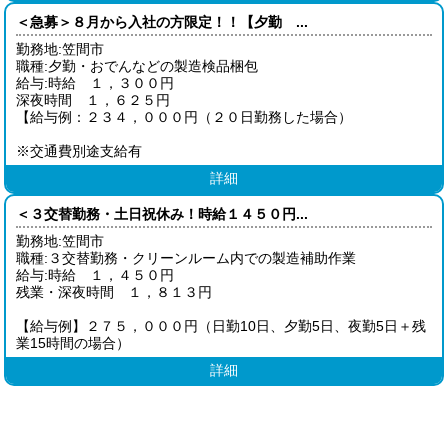
＜急募＞８月から入社の方限定！！【夕勤 ...
勤務地:笠間市
職種:夕勤・おでんなどの製造検品梱包
給与:時給 １，３００円
深夜時間 １，６２５円
【給与例：２３４，０００円（２０日勤務した場合）
※交通費別途支給有
詳細
＜３交替勤務・土日祝休み！時給１４５０円...
勤務地:笠間市
職種:３交替勤務・クリーンルーム内での製造補助作業
給与:時給 １，４５０円
残業・深夜時間 １，８１３円
【給与例】２７５，０００円（日勤10日、夕勤5日、夜勤5日＋残
業15時間の場合）
詳細