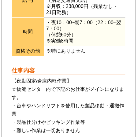
給 与
（別途交通費支給）
※月収：238,000円（残業なし・
21日勤務）
・夜10：00~朝7：00（22：00~翌
7：00）
時間
（休憩60分）
※実働8時間
資格その他
※特にありません
仕事内容
【夜勤固定/倉庫内軽作業】
☆物流センター内で下記のお仕事がメインになりま
す。
・台車やハンドリフトを使用した製品移動・運搬作
業
・製品仕分けやピッキング作業等
・難しい作業は一切ありません