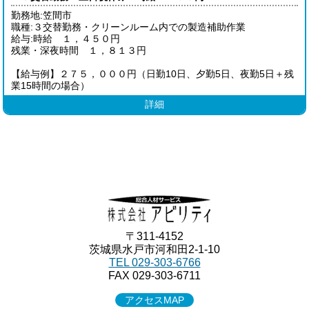
勤務地:笠間市
職種:３交替勤務・クリーンルーム内での製造補助作業
給与:時給 １，４５０円
残業・深夜時間 １，８１３円
【給与例】２７５，０００円（日勤10日、夕勤5日、夜勤5日＋残
業15時間の場合）
詳細
〒311-4152
茨城県水戸市河和田2-1-10
TEL 029-303-6766
FAX 029-303-6711
アクセスMAP