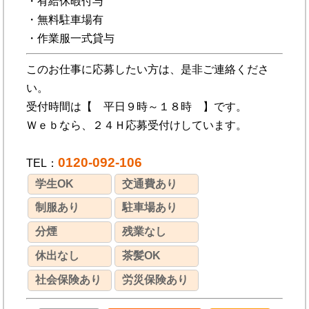
・有給休暇付与
・無料駐車場有
・作業服一式貸与
このお仕事に応募したい方は、是非ご連絡くださ
い。
受付時間は【 平日９時～１８時 】です。
Ｗｅｂなら、２４Ｈ応募受付けしています。
0120-092-106
TEL：
学生OK
交通費あり
制服あり
駐車場あり
分煙
残業なし
休出なし
茶髪OK
社会保険あり
労災保険あり