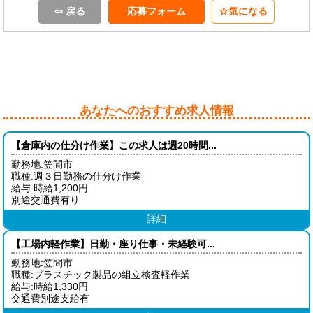
⇦ 戻る
応募フォーム
気になる
あなたへのおすすめ求人情報
【倉庫内の仕分け作業】この求人は週20時間...
勤務地:笠間市
職種:週３日勤務の仕分け作業
給与:時給1,200円
別途交通費有り
詳細
【工場内軽作業】日勤・座り仕事・未経験可...
勤務地:笠間市
職種:プラスチック製品の組立検査軽作業
給与:時給1,330円
交通費別途支給有