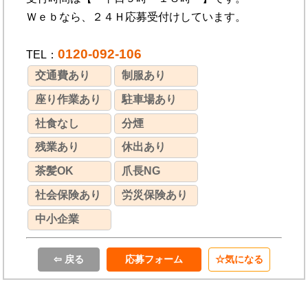
Ｗｅｂなら、２４Ｈ応募受付けしています。
0120-092-106
TEL：
交通費あり
制服あり
座り作業あり
駐車場あり
社食なし
分煙
残業あり
休出あり
茶髪OK
爪長NG
社会保険あり
労災保険あり
中小企業
⇦ 戻る
応募フォーム
気になる