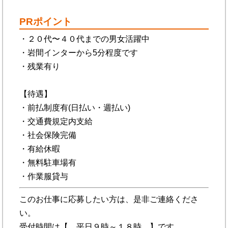
PRポイント
・２０代〜４０代までの男女活躍中
・岩間インターから5分程度です
・残業有り
【待遇】
・前払制度有(日払い・週払い)
・交通費規定内支給
・社会保険完備
・有給休暇
・無料駐車場有
・作業服貸与
このお仕事に応募したい方は、是非ご連絡くださ
い。
受付時間は【 平日９時～１８時 】です。