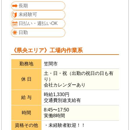
長期
未経験可
日払い・週払いOK
日勤
《県央エリア》工場内作業系
勤務地
笠間市
土・日・祝（出勤の祝日の日も有
休 日
り）
会社カレンダーあり
時給1,330円
給 与
交通費別途支給有
8:45〜17:50
時間
実働8時間
資格その他
・未経験者歓迎！！