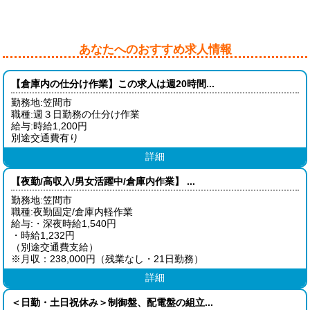
あなたへのおすすめ求人情報
【倉庫内の仕分け作業】この求人は週20時間...
勤務地:笠間市
職種:週３日勤務の仕分け作業
給与:時給1,200円
別途交通費有り
詳細
【夜勤/高収入/男女活躍中/倉庫内作業】 ...
勤務地:笠間市
職種:夜勤固定/倉庫内軽作業
給与:・深夜時給1,540円
・時給1,232円
（別途交通費支給）
※月収：238,000円（残業なし・21日勤務）
詳細
＜日勤・土日祝休み＞制御盤、配電盤の組立...