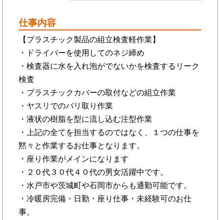
仕事内容
【プラスチック製品の組立検査軽作業】
・ドライバーを使用してのネジ締め
・検査器に水を入れ泡がでないかを検査するリーク
検査
・プラスチックカバーの取付などの組立作業
・ヤスリでのバリ取り作業
・液状の樹脂を型に流し込む注型作業
・上記の全てを担当するのではなく、１つの仕事を
黙々と作業するお仕事となります。
・座り作業がメインになります
・２０代３０代４０代の男女活躍中です。
・水戸市や茨城町や石岡市からも通勤可能です。
・冷暖房完備・日勤・座り仕事・未経験可のお仕
事。